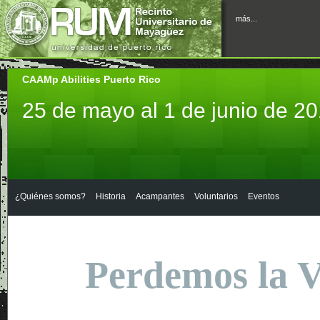
más...
CAAMp Abilities Puerto Rico
25 de mayo al 1 de junio de 2
¿Quiénes somos?
Historia
Acampantes
Voluntarios
Eventos
Perdemos
la V