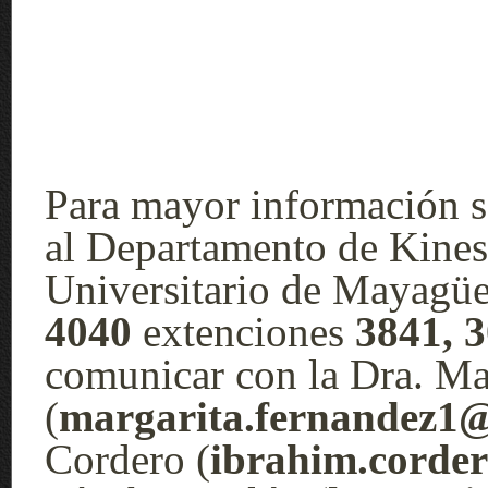
Para mayor información 
al
Departamento de Kines
Universitario de Mayagüe
4040
extenciones
3841, 
comunicar con la Dra. Ma
(
margarita.fernandez1
Cordero (
ibrahim.corde