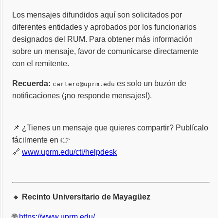
Los mensajes difundidos aquí son solicitados por
diferentes entidades y aprobados por los funcionarios
designados del RUM. Para obtener más información
sobre un mensaje, favor de comunicarse directamente
con el remitente.
Recuerda:
es solo un buzón de
cartero@uprm.edu
notificaciones (¡no responde mensajes!).
📌 ¿Tienes un mensaje que quieres compartir? Publícalo
fácilmente en 👉
🔗
www.uprm.edu/cti/helpdesk
🔸
Recinto Universitario de Mayagüez
🌐
https://www.uprm.edu/