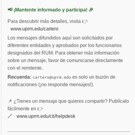
📢 ¡Mantente informado y participa! 🎉
Para descubrir más detalles, visita 👉
www.uprm.edu/cartero
Los mensajes difundidos aquí son solicitados por
diferentes entidades y aprobados por los funcionarios
designados del RUM. Para obtener más información
sobre un mensaje, favor de comunicarse directamente
con el remitente.
Recuerda:
es solo un buzón de
cartero@uprm.edu
notificaciones (¡no responde mensajes!).
📌 ¿Tienes un mensaje que quieres compartir? Publícalo
fácilmente en 👉
🔗
www.uprm.edu/cti/helpdesk