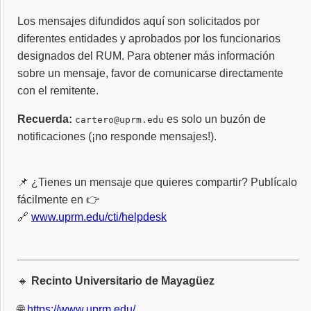
Los mensajes difundidos aquí son solicitados por
diferentes entidades y aprobados por los funcionarios
designados del RUM. Para obtener más información
sobre un mensaje, favor de comunicarse directamente
con el remitente.
Recuerda:
es solo un buzón de
cartero@uprm.edu
notificaciones (¡no responde mensajes!).
📌 ¿Tienes un mensaje que quieres compartir? Publícalo
fácilmente en 👉
🔗
www.uprm.edu/cti/helpdesk
🔸
Recinto Universitario de Mayagüez
🌐
https://www.uprm.edu/