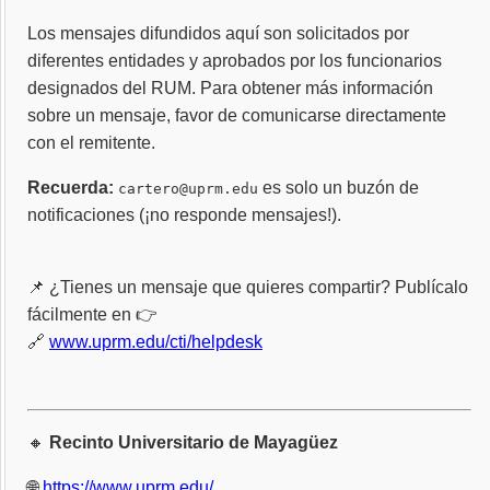
Los mensajes difundidos aquí son solicitados por
diferentes entidades y aprobados por los funcionarios
designados del RUM. Para obtener más información
sobre un mensaje, favor de comunicarse directamente
con el remitente.
Recuerda:
es solo un buzón de
cartero@uprm.edu
notificaciones (¡no responde mensajes!).
📌 ¿Tienes un mensaje que quieres compartir? Publícalo
fácilmente en 👉
🔗
www.uprm.edu/cti/helpdesk
🔸
Recinto Universitario de Mayagüez
🌐
https://www.uprm.edu/