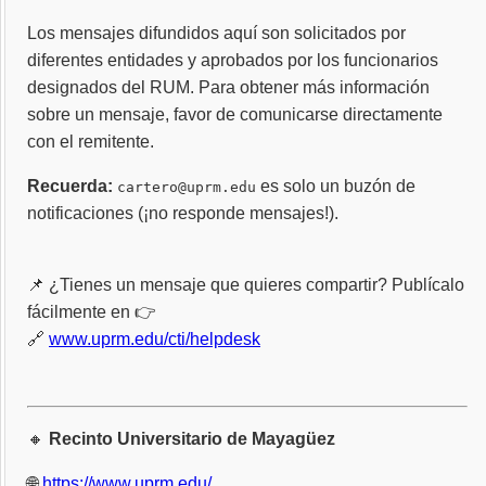
Los mensajes difundidos aquí son solicitados por
diferentes entidades y aprobados por los funcionarios
designados del RUM. Para obtener más información
sobre un mensaje, favor de comunicarse directamente
con el remitente.
Recuerda:
es solo un buzón de
cartero@uprm.edu
notificaciones (¡no responde mensajes!).
📌 ¿Tienes un mensaje que quieres compartir? Publícalo
fácilmente en 👉
🔗
www.uprm.edu/cti/helpdesk
🔸
Recinto Universitario de Mayagüez
🌐
https://www.uprm.edu/