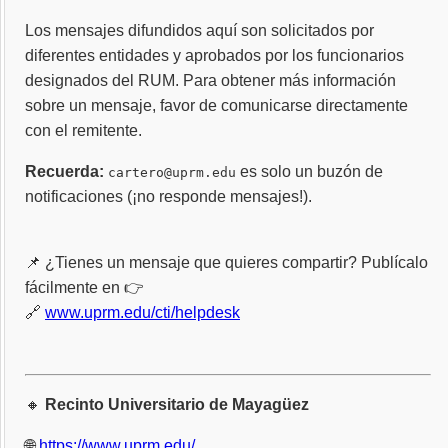
Los mensajes difundidos aquí son solicitados por
diferentes entidades y aprobados por los funcionarios
designados del RUM. Para obtener más información
sobre un mensaje, favor de comunicarse directamente
con el remitente.
Recuerda:
es solo un buzón de
cartero@uprm.edu
notificaciones (¡no responde mensajes!).
📌 ¿Tienes un mensaje que quieres compartir? Publícalo
fácilmente en 👉
🔗
www.uprm.edu/cti/helpdesk
🔸
Recinto Universitario de Mayagüez
🌐
https://www.uprm.edu/