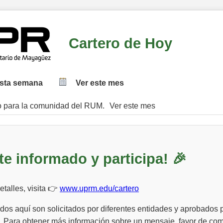
Cartero de Hoy
esta semana
Ver este mes
o para la comunidad del RUM.
Ver este mes
te informado y participa! 🎉
talles, visita 👉
www.uprm.edu/cartero
os aquí son solicitados por diferentes entidades y aprobados p
 Para obtener más información sobre un mensaje, favor de co