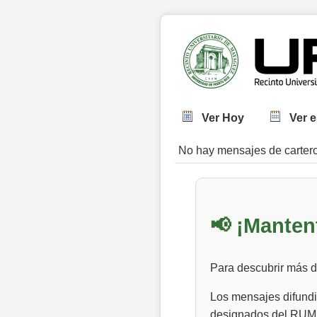
Ver Hoy
Ver 
No hay mensajes de carter
📢 ¡Manten
Para descubrir más de
Los mensajes difundid
designados del RUM.