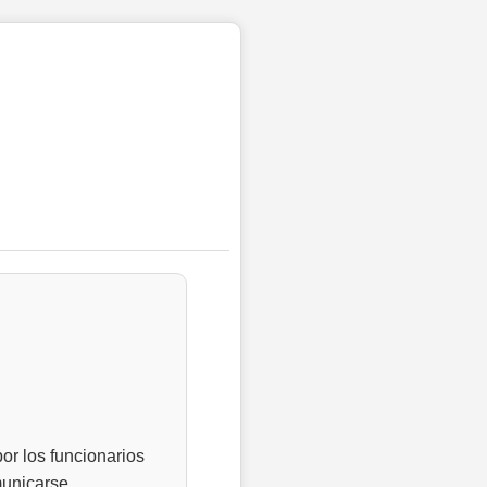
or los funcionarios
municarse