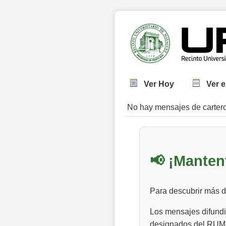
Ver Hoy
Ver 
No hay mensajes de carter
📢 ¡Manten
Para descubrir más de
Los mensajes difundid
designados del RUM.