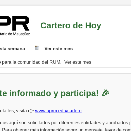
Cartero de Hoy
esta semana
Ver este mes
o para la comunidad del RUM.
Ver este mes
te informado y participa! 🎉
talles, visita 👉
www.uprm.edu/cartero
os aquí son solicitados por diferentes entidades y aprobados p
 Para obtener más información sobre un mensaje, favor de co