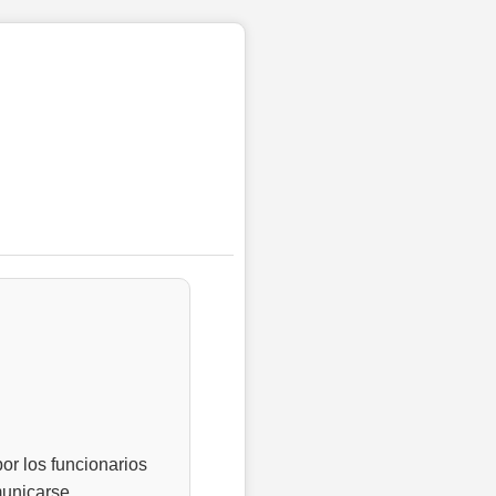
or los funcionarios
municarse