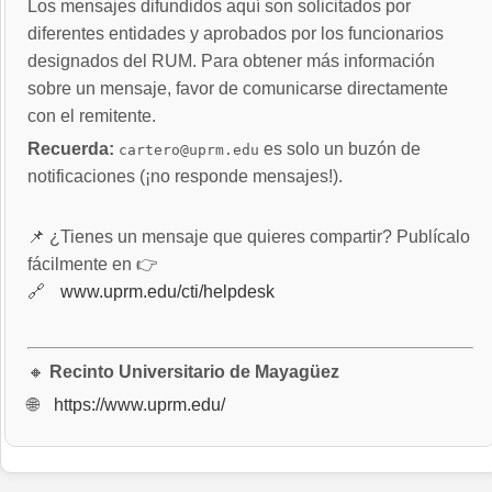
Los mensajes difundidos aquí son solicitados por
diferentes entidades y aprobados por los funcionarios
designados del RUM. Para obtener más información
sobre un mensaje, favor de comunicarse directamente
con el remitente.
Recuerda:
es solo un buzón de
cartero@uprm.edu
notificaciones (¡no responde mensajes!).
📌 ¿Tienes un mensaje que quieres compartir? Publícalo
fácilmente en 👉
🔗
www.uprm.edu/cti/helpdesk
🔸
Recinto Universitario de Mayagüez
🌐
https://www.uprm.edu/