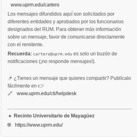
www.uprm.edu/cartero
Los mensajes difundidos aquí son solicitados por
diferentes entidades y aprobados por los funcionarios
designados del RUM. Para obtener más información
sobre un mensaje, favor de comunicarse directamente
con el remitente.
Recuerda:
es solo un buzón de
cartero@uprm.edu
notificaciones (¡no responde mensajes!).
📌 ¿Tienes un mensaje que quieres compartir? Publícalo
fácilmente en 👉
🔗
www.uprm.edu/cti/helpdesk
🔸
Recinto Universitario de Mayagüez
🌐
https://www.uprm.edu/