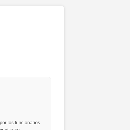
por los funcionarios
municarse