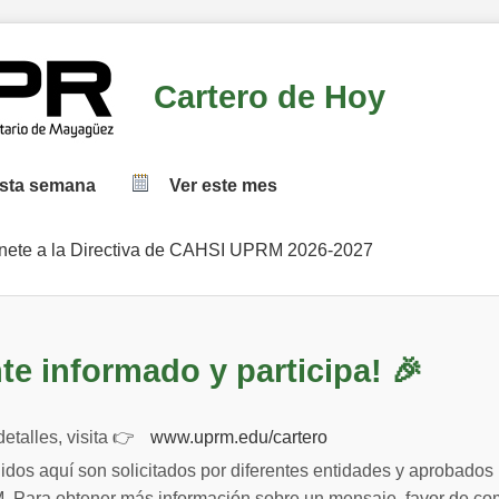
Cartero de Hoy
esta semana
Ver este mes
Unete a la Directiva de CAHSI UPRM 2026-2027
te informado y participa! 🎉
etalles, visita 👉
www.uprm.edu/cartero
dos aquí son solicitados por diferentes entidades y aprobados 
 Para obtener más información sobre un mensaje, favor de co