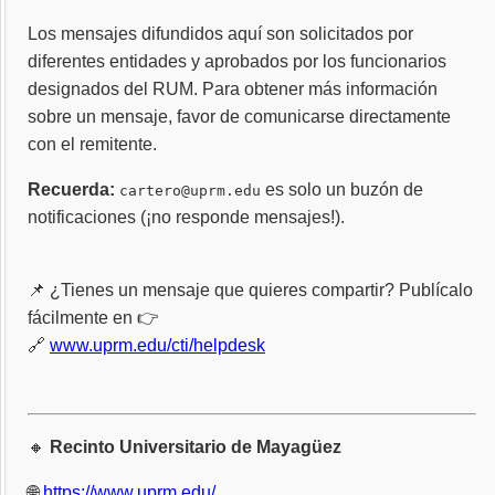
Los mensajes difundidos aquí son solicitados por
diferentes entidades y aprobados por los funcionarios
designados del RUM. Para obtener más información
sobre un mensaje, favor de comunicarse directamente
con el remitente.
Recuerda:
es solo un buzón de
cartero@uprm.edu
notificaciones (¡no responde mensajes!).
📌 ¿Tienes un mensaje que quieres compartir? Publícalo
fácilmente en 👉
🔗
www.uprm.edu/cti/helpdesk
🔸
Recinto Universitario de Mayagüez
🌐
https://www.uprm.edu/