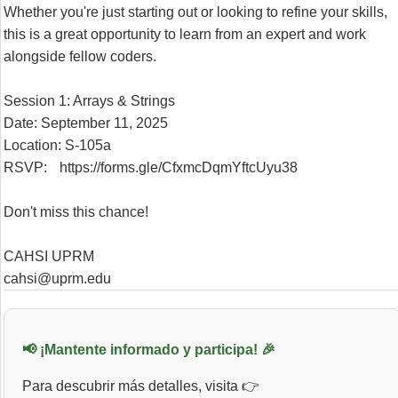
Whether you're just starting out or looking to refine your skills, 
this is a great opportunity to learn from an expert and work 
alongside fellow coders. 

Session 1: Arrays & Strings

Date: September 11, 2025

Location: S-105a

RSVP: 
https://forms.gle/CfxmcDqmYftcUyu38
Don't miss this chance! 

CAHSI UPRM

cahsi@uprm.edu
📢 ¡Mantente informado y participa! 🎉
Para descubrir más detalles, visita 👉