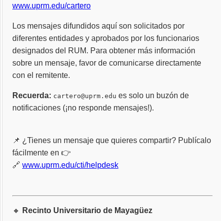
www.uprm.edu/cartero
Los mensajes difundidos aquí son solicitados por
diferentes entidades y aprobados por los funcionarios
designados del RUM. Para obtener más información
sobre un mensaje, favor de comunicarse directamente
con el remitente.
Recuerda:
es solo un buzón de
cartero@uprm.edu
notificaciones (¡no responde mensajes!).
📌 ¿Tienes un mensaje que quieres compartir? Publícalo
fácilmente en 👉
🔗
www.uprm.edu/cti/helpdesk
🔸
Recinto Universitario de Mayagüez