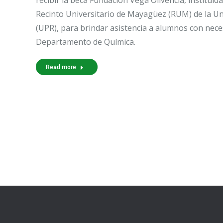
recibir la beca Fundación Vega Olivencia, instituid
Recinto Universitario de Mayagüez (RUM) de la Un
(UPR), para brindar asistencia a alumnos con nec
Departamento de Química.
Read more