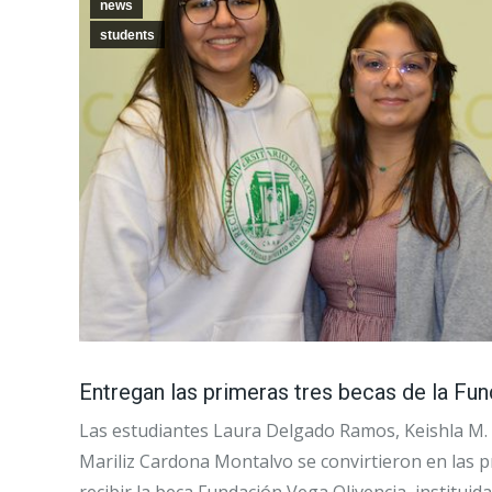
news
students
Entregan las primeras tres becas de la Fu
Las estudiantes Laura Delgado Ramos, Keishla M.
Mariliz Cardona Montalvo se convirtieron en las p