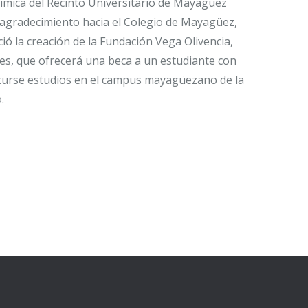
mica del Recinto Universitario de Mayagüez
 agradecimiento hacia el Colegio de Mayagüez,
ió la creación de la Fundación Vega Olivencia,
es, que ofrecerá una beca a un estudiante con
curse estudios en el campus mayagüezano de la
.