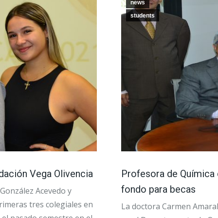
news
students
ndación Vega Olivencia
Profesora de Química 
fondo para becas
 González Acevedo y
rimeras tres colegiales en
La doctora Carmen Amarali