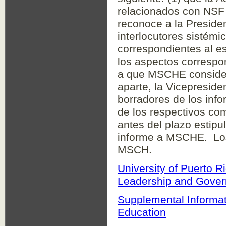
relacionados con NSF
reconoce a la Preside
interlocutores sistémi
correspondientes al es
los aspectos correspon
a que MSCHE consider
aparte, la Vicepreside
borradores de los info
de los respectivos com
antes del plazo estipu
informe a MSCHE. Los
MSCH.
University of Puerto R
Leadership and Gove
Supplemental Informat
Education