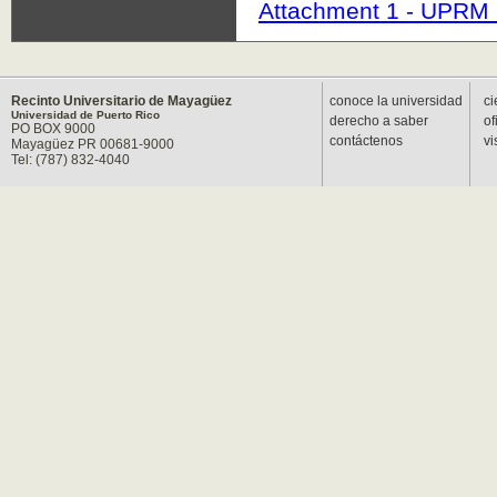
Attachment 1 - UPRM O
Recinto Universitario de Mayagüez
conoce la universidad
ci
Universidad de Puerto Rico
derecho a saber
of
PO BOX 9000
contáctenos
vi
Mayagüez PR 00681-9000
Tel: (787) 832-4040