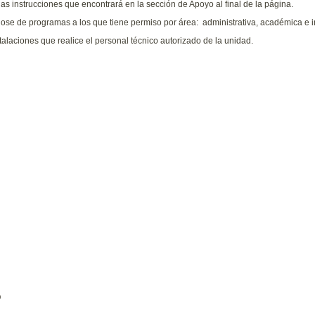
e las instrucciones que encontrará en la sección de Apoyo al final de la página.
lose de programas a los que tiene permiso por área: administrativa, académica e i
alaciones que realice el personal técnico autorizado de la unidad.
p