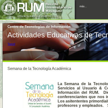
más...
Centro de Tecnologías de Información
Actividades Educativas de Tec
Tweet
Semana de la Tecnología Académica
La Semana de la Tecnolo
Servicios al Usuario & 
Información del RUM. Dic
conferenciantes que nos i
Los asitententes primordia
profesores y empleados. S