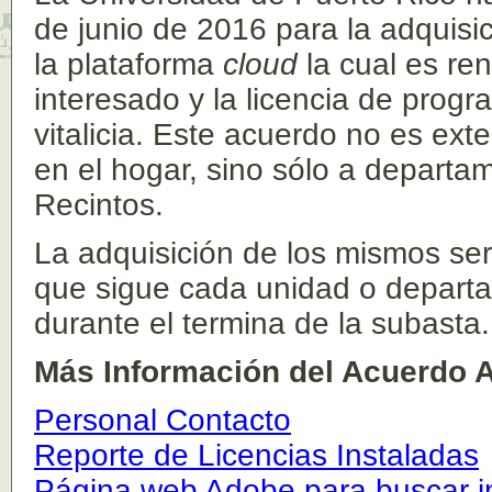
de junio de 2016 para la adquis
la plataforma
cloud
la cual es re
interesado y la licencia de prog
vitalicia. Este acuerdo no es ex
en el hogar, sino sólo a departam
Recintos.
La adquisición de los mismos ser
que sigue cada unidad o departam
durante el termina de la subasta.
Más Info
rmación del Acuerdo 
Personal Contacto
Reporte de Licencias Instaladas
Página web Adobe para buscar in