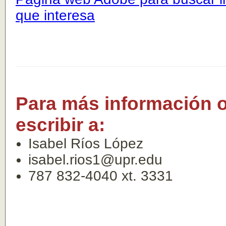
que interesa
Para más información o
escribir a:
Isabel Ríos López
isabel.rios1@upr.edu
787 832-4040 xt. 3331