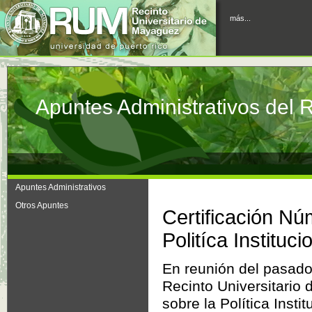
más...
Apuntes Administrativos del
Apuntes Administrativos
Otros Apuntes
Certificación Nú
Politíca Instituc
En reunión del pasado 
Recinto Universitario
sobre la Política Inst