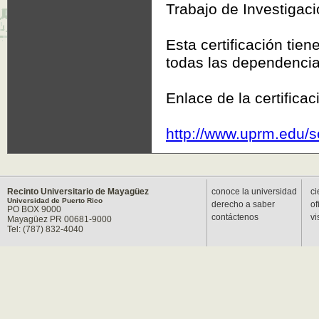
Trabajo de Investigaci
Esta certificación tie
todas las dependencia
Enlace de la certificac
http://www.uprm.edu/s
Recinto Universitario de Mayagüez
conoce la universidad
ci
Universidad de Puerto Rico
derecho a saber
of
PO BOX 9000
contáctenos
vi
Mayagüez PR 00681-9000
Tel: (787) 832-4040