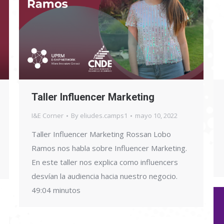
Taller Influencer Marketing
I&E Corner
By
eliudes.camps1
mayo 10, 2022
Taller Influencer Marketing Rossan Lobo
Ramos nos habla sobre Influencer Marketing.
En este taller nos explica como influencers
desvían la audiencia hacia nuestro negocio.
49:04 minutos