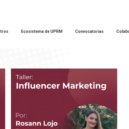
tros
Ecosistema de UPRM
Convocatorias
Colab
tros
Ecosistema de UPRM
Convocatorias
Colab