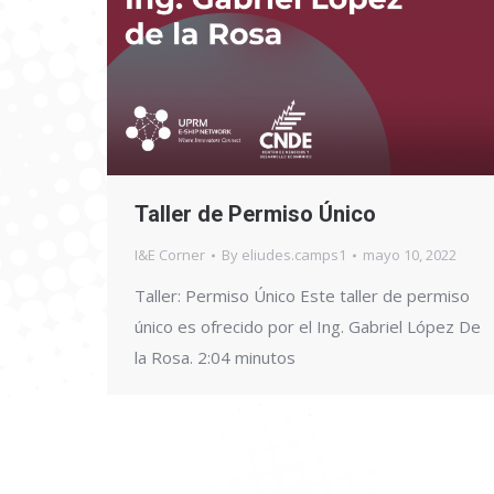
Taller de Permiso Único
I&E Corner
By
eliudes.camps1
mayo 10, 2022
Taller: Permiso Único Este taller de permiso
único es ofrecido por el Ing. Gabriel López De
la Rosa. 2:04 minutos