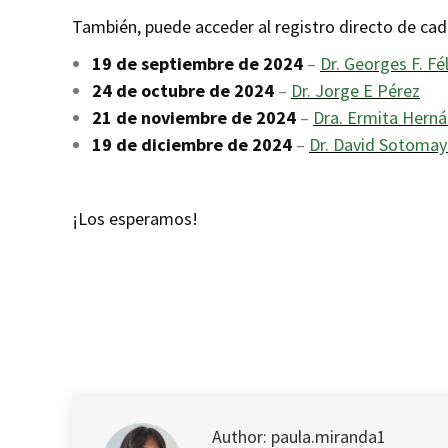
También, puede acceder al registro directo de ca
19 de septiembre de 2024
–
Dr. Georges F. Fél
24 de octubre de 2024
–
Dr. Jorge E Pérez
21 de noviembre de 2024
–
Dra. Ermita Hern
19 de diciembre de 2024
–
Dr. David Sotomay
¡Los esperamos!
Author:
paula.miranda1