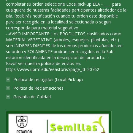
the
completar su orden seleccione Local pick-up EEA - ____ para
product
cualquiera de nuestras facilidades participantes alrededor de la
isla. Recibirás notificación cuando tu orden este disponible
page
para ser recogida en la localidad seleccionada o segun
corresponda para material vegetativo.
--AVISO IMPORTANTE: Los PRODUCTOS clasificados como
MATERIAL VEGETATIVO (arboles, esquejes, plantulas, etc.)
son INDEPENDIENTES de los demas productos añadidos en
su orden y SOLAMENTE podran ser recogidos en la Sub-
estacion identificada en la descripcion del producto. --
Favor ver nuestra politica de envíos en:
https://www.uprm.edu/eeastore/?page_id=20762
Política de recogidos (Local Pick-up)
Politica de Reclamaciones
Garantía de Calidad