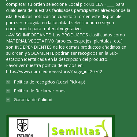
the
completar su orden seleccione Local pick-up EEA - ____ para
product
cualquiera de nuestras facilidades participantes alrededor de la
isla. Recibirás notificación cuando tu orden este disponible
page
para ser recogida en la localidad seleccionada o segun
corresponda para material vegetativo.
--AVISO IMPORTANTE: Los PRODUCTOS clasificados como
MATERIAL VEGETATIVO (arboles, esquejes, plantulas, etc.)
son INDEPENDIENTES de los demas productos añadidos en
su orden y SOLAMENTE podran ser recogidos en la Sub-
estacion identificada en la descripcion del producto. --
Favor ver nuestra politica de envíos en:
https://www.uprm.edu/eeastore/?page_id=20762
Política de recogidos (Local Pick-up)
Politica de Reclamaciones
Garantía de Calidad