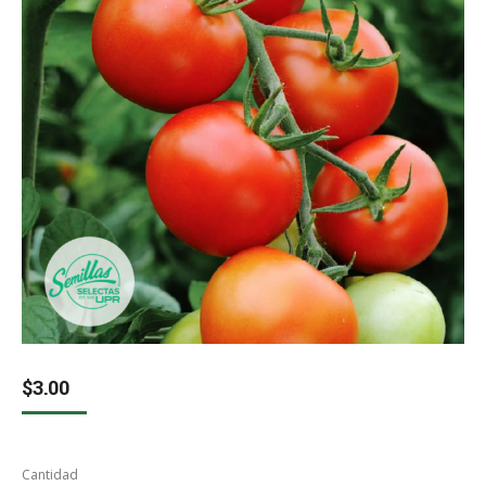
$
3.00
Cantidad