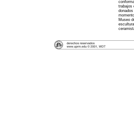
conforma
trabajos 
donados 
momento.
Museo de
escultura
ceramist