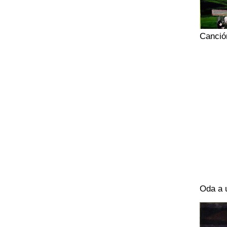
Canció
Oda a u