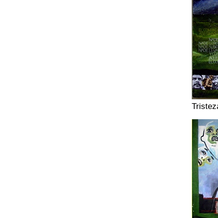
Tristez