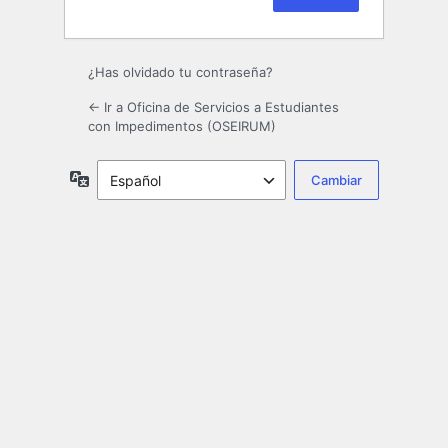
¿Has olvidado tu contraseña?
← Ir a Oficina de Servicios a Estudiantes
con Impedimentos (OSEIRUM)
Idioma