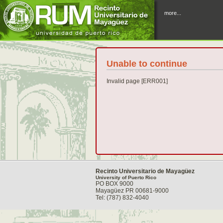
more...
Unable to continue
Invalid page [ERR001]
Recinto Universitario de Mayagüez
University of Puerto Rico
PO BOX 9000
Mayagüez PR 00681-9000
Tel: (787) 832-4040