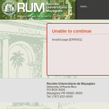
more...
Unable to continue
Invalid page [ERR001]
Recinto Universitario de Mayagüez
University of Puerto Rico
PO BOX 9000
Mayagüez PR 00681-9000
Tel: (787) 832-4040