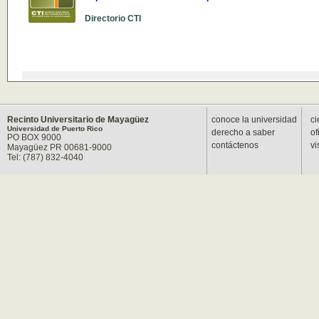
Directorio CTI
Recinto Universitario de Mayagüez
conoce la universidad
ci
Universidad de Puerto Rico
derecho a saber
of
PO BOX 9000
contáctenos
vi
Mayagüez PR 00681-9000
Tel: (787) 832-4040