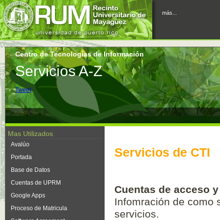
más...
Centro de Tecnologías de Información
Servicios A-Z
Tweet
Mas Utilizados
Avalúo
Servicios de CTI
Portada
Base de Datos
Cuentas de UPRM
Cuentas de acceso y
Google Apps
Infomración de como so
Proceso de Matricula
servicios.