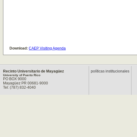
Download:
CAEP Visiting Agenda
Recinto Universitario de Mayagüez
políticas institucionales
University of Puerto Rico
PO BOX 9000
Mayagüez PR 00681-9000
Tel: (787) 832-4040