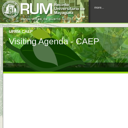
more...
UPRM CAEP
Visiting Agenda - CAEP