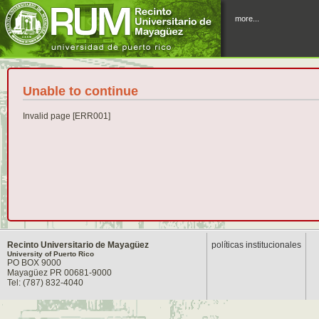
more...
Unable to continue
Invalid page [ERR001]
Recinto Universitario de Mayagüez
políticas institucionales
University of Puerto Rico
PO BOX 9000
Mayagüez PR 00681-9000
Tel: (787) 832-4040