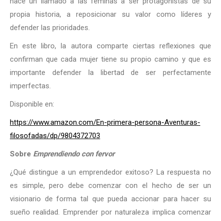
hace un llamado a las féminas a ser protagonistas de su
propia historia, a reposicionar su valor como líderes y
defender las prioridades.
En este libro, la autora comparte ciertas reflexiones que
confirman que cada mujer tiene su propio camino y que es
importante defender la libertad de ser perfectamente
imperfectas.
Disponible en:
https://www.amazon.com/En-primera-persona-Aventuras-
filosofadas/dp/9804372703
Sobre
Emprendiendo con fervor
¿Qué distingue a un emprendedor exitoso? La respuesta no
es simple, pero debe comenzar con el hecho de ser un
visionario de forma tal que pueda accionar para hacer su
sueño realidad. Emprender por naturaleza implica comenzar