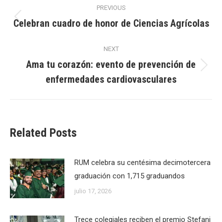
Post
PREVIOUS
navigation
Celebran cuadro de honor de Ciencias Agrícolas
Previous
post:
NEXT
Ama tu corazón: evento de prevención de
Next
enfermedades cardiovasculares
post:
Related Posts
RUM celebra su centésima decimotercera
graduación con 1,715 graduandos
julio 17, 2026
Trece colegiales reciben el premio Stefani