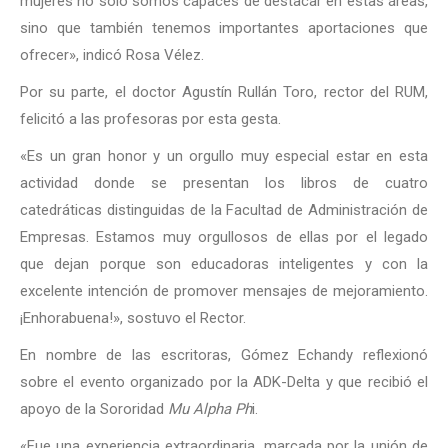
mujeres no solo somos capaces de destacar en estas áreas,
sino que también tenemos importantes aportaciones que
ofrecer», indicó Rosa Vélez.
Por su parte, el doctor Agustín Rullán Toro, rector del RUM,
felicitó a las profesoras por esta gesta.
«Es un gran honor y un orgullo muy especial estar en esta
actividad donde se presentan los libros de cuatro
catedráticas distinguidas de la Facultad de Administración de
Empresas. Estamos muy orgullosos de ellas por el legado
que dejan porque son educadoras inteligentes y con la
excelente intención de promover mensajes de mejoramiento.
¡Enhorabuena!», sostuvo el Rector.
En nombre de las escritoras, Gómez Echandy reflexionó
sobre el evento organizado por la ADK-Delta y que recibió el
apoyo de la Sororidad
Mu Alpha Ph
i.
«Fue una experiencia extraordinaria, marcada por la unión de