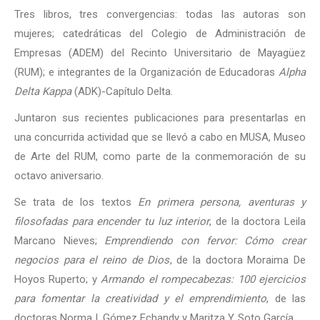
Tres libros, tres convergencias: todas las autoras son
mujeres; catedráticas del Colegio de Administración de
Empresas (ADEM) del Recinto Universitario de Mayagüez
(RUM); e integrantes de la Organización de Educadoras
Alpha
Delta Kappa
(ADK)-Capítulo Delta.
Juntaron sus recientes publicaciones para presentarlas en
una concurrida actividad que se llevó a cabo en MUSA, Museo
de Arte del RUM, como parte de la conmemoración de su
octavo aniversario.
Se trata de los textos
En primera persona, aventuras y
filosofadas para encender tu luz interior
, de la doctora Leila
Marcano Nieves;
Emprendiendo con fervor: Cómo crear
negocios para el reino de Dios
, de la doctora Moraima De
Hoyos Ruperto; y
Armando el rompecabezas: 100 ejercicios
para fomentar la creatividad y el emprendimiento
, de las
doctoras Norma I. Gómez Echandy y Maritza Y. Soto García.