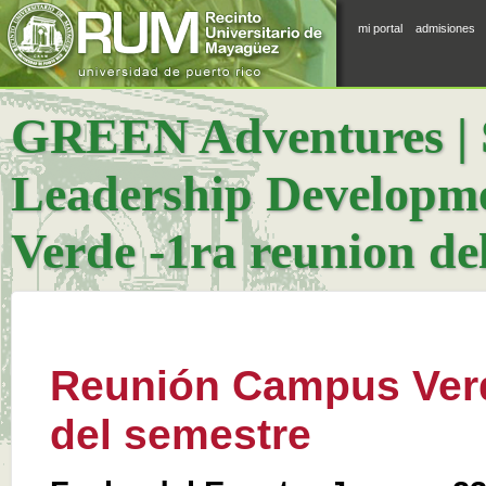
mi portal
admisiones
GREEN Adventures | S
Leadership Developm
Verde -1ra reunion de
Reunión Campus Verd
del semestre