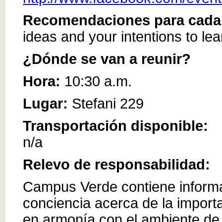
Recomendaciones para cada 
ideas and your intentions to le
¿Dónde se van a reunir?
Hora:
10:30 a.m.
Lugar:
Stefani 229
Transportación disponible:
n/a
Relevo de responsabilidad:
Campus Verde contiene informa
conciencia acerca de la importa
en armonía con el ambiente de