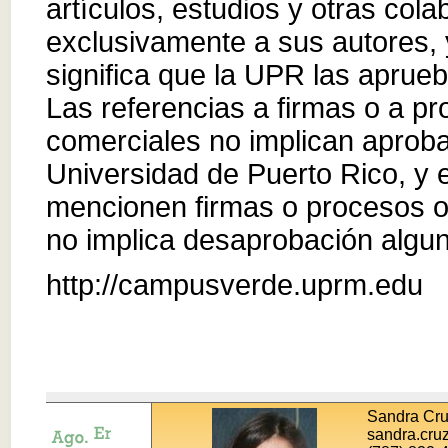
artículos, estudios y otras co
exclusivamente a sus autores, 
significa que la UPR las aprueb
Las referencias a firmas o a p
comerciales no implican aproba
Universidad de Puerto Rico, y 
mencionen firmas o procesos o
no implica desaprobación algu
http://campusverde.uprm.edu
Sandra Cr
sandra.cru