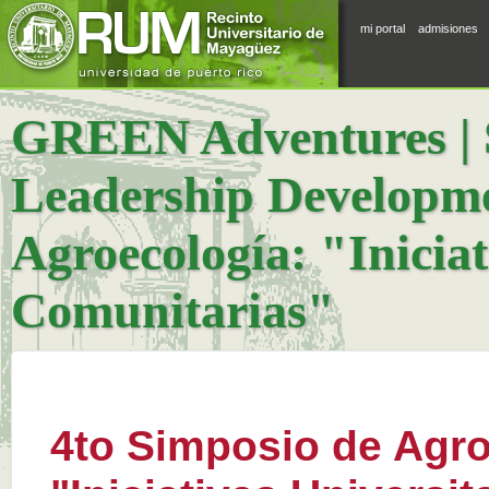
mi portal
admisiones
GREEN Adventures | S
Leadership Developme
Agroecología: "Iniciat
Comunitarias"
4to Simposio de Agro