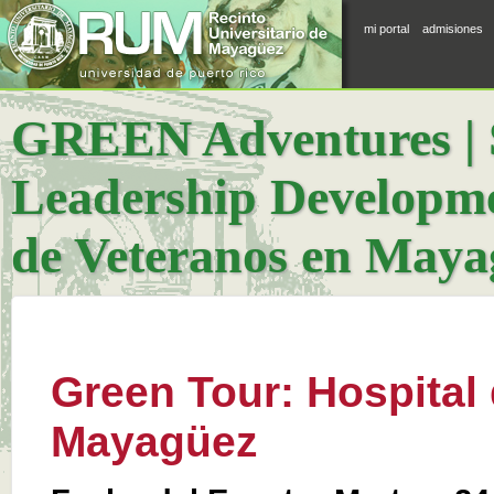
mi portal
admisiones
GREEN Adventures | S
Leadership Developme
de Veteranos en Maya
Green Tour: Hospital
Mayagüez