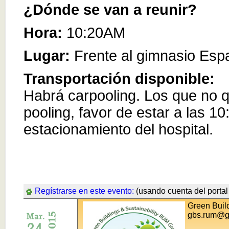
¿Dónde se van a reunir?
Hora:
10:20AM
Lugar:
Frente al gimnasio Esp
Transportación disponible:
Habrá carpooling. Los que no qu
pooling, favor de estar a las 1
estacionamiento del hospital.
Regístrarse en este evento:
(usando cuenta del portal 
Green Bui
gbs.rum@g