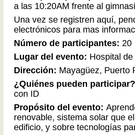
a las 10:20AM frente al gimnas
Una vez se registren aquí, pen
electrónicos para mas informac
Número de participantes:
20
Lugar del evento:
Hospital de
Dirección:
Mayagüez, Puerto 
¿Quiénes pueden participar
con ID
Propósito del evento:
Aprend
renovable, sistema solar que el
edificio, y sobre tecnologías pa