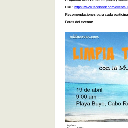
URL:
https://www.facebook.com/event
Recomendaciones para cada participa
Fotos del evento:
A photo