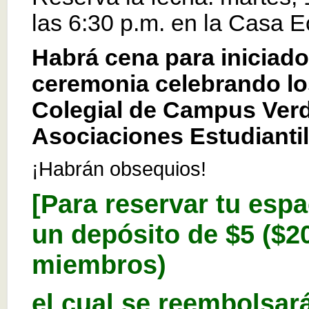
las 6:30 p.m. en la Casa E
Habrá cena para iniciado
ceremonia celebrando lo
Colegial de Campus Verd
Asociaciones Estudianti
¡Habrán obsequios!
[Para reservar tu espa
un depósito de $5 ($2
miembros)
el cual se reembolsará