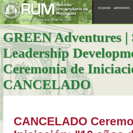
mi portal
admisiones
GREEN Adventures | S
Leadership Develop
Ceremonia de Iniciaci
CANCELADO
CANCELADO Ceremon