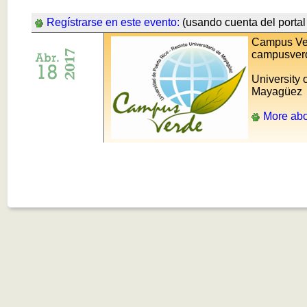
Regístrarse en este evento:
(usando cuenta del portal 
Campus Ve
campusver
University 
Mayagüez
More abo