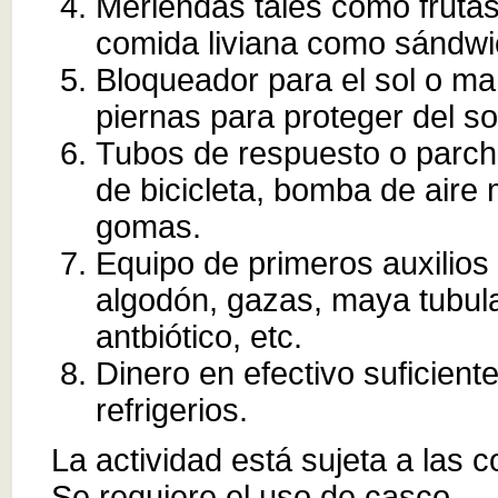
Meriendas tales como frutas 
comida liviana como sándwi
Bloqueador para el sol o m
piernas para proteger del so
Tubos de respuesto o parc
de bicicleta, bomba de aire 
gomas.
Equipo de primeros auxilios 
algodón, gazas, maya tubular
antbiótico, etc.
Dinero en efectivo suficient
refrigerios.
La actividad está sujeta a las 
Se requiere el uso de casco.