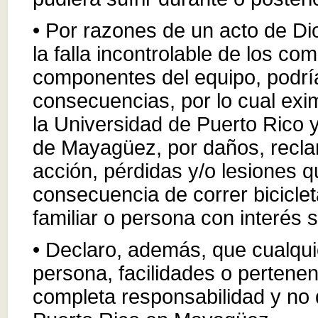
• Por razones de un acto de Dio
la falla incontrolable de los co
componentes del equipo, podrí
consecuencias, por lo cual exi
la Universidad de Puerto Rico y
de Mayagüez, por daños, recl
acción, pérdidas y/o lesiones q
consecuencia de correr biciclet
familiar o persona con interés 
• Declaro, además, que cualqu
persona, facilidades o pertene
completa responsabilidad y no 