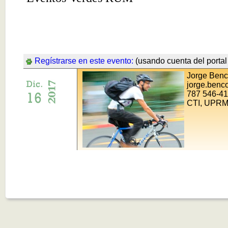
Regístrarse en este evento:
(usando cuenta del portal 
Jorge Ben
jorge.ben
787 546-4
CTI, UPR