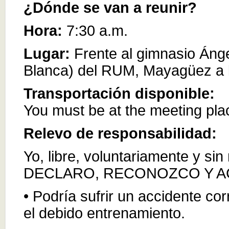
¿Dónde se van a reunir?
Hora:
7:30 a.m.
Lugar:
Frente al gimnasio Áng
Blanca) del RUM, Mayagüez a 
Transportación disponible:
You must be at the meeting pla
Relevo de responsabilidad:
Yo, libre, voluntariamente y si
DECLARO, RECONOZCO Y AC
• Podría sufrir un accidente cor
el debido entrenamiento.