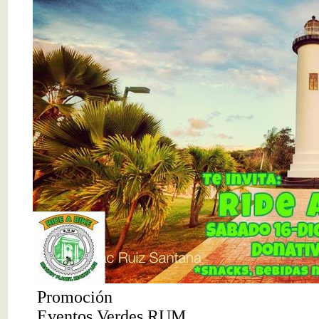
Promoción
Eventos Verdes RUM