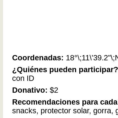
Coordenadas:
18°\;11\'39.2"\;
¿Quiénes pueden participar
con ID
Donativo:
$2
Recomendaciones para cada 
snacks, protector solar, gorra, 