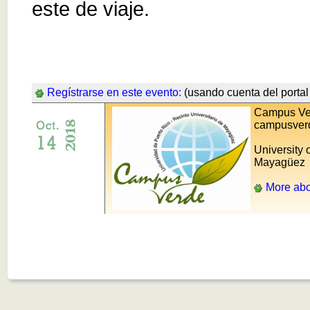
este de viaje.
Regístrarse en este evento:
(usando cuenta del portal 
Campus Ve
campusver
University 
Mayagüez
More abo