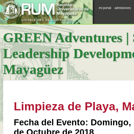
mi portal
admisiones
GREEN Adventures | S
Leadership Developme
Mayagüez
Limpieza de Playa, 
Fecha del Evento: Domingo,
de Octubre de 2018