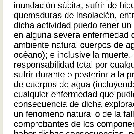
inundación súbita; sufrir de hip
quemaduras de insolación, entr
dicha actividad puedo tener un 
en alguna severa enfermedad 
ambiente natural cuerpos de ag
océano); e inclusive la muerte.
responsabilidad total por cualq
sufrir durante o posterior a la p
de cuerpos de agua (incluyend
cualquier enfermedad que pudie
consecuencia de dicha explorac
un fenomeno natural o de la fall
comprobantes de los component
haber dichas consecuencias, po