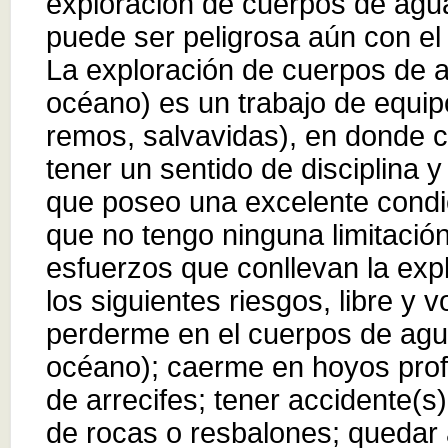
exploración de cuerpos de agu
puede ser peligrosa aún con el
La exploración de cuerpos de a
océano) es un trabajo de equip
remos, salvavidas), en donde c
tener un sentido de disciplina y
que poseo una excelente condic
que no tengo ninguna limitació
esfuerzos que conllevan la exp
los siguientes riesgos, libre y 
perderme en el cuerpos de agu
océano); caerme en hoyos prof
de arrecifes; tener accidente(
de rocas o resbalones; quedar