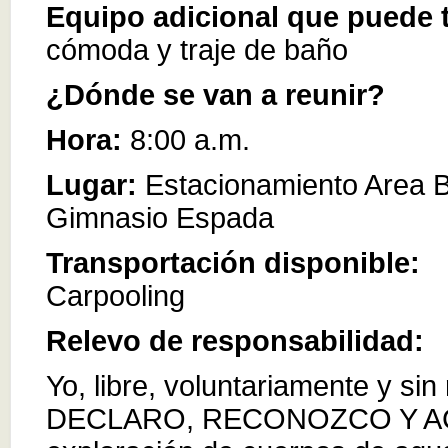
Equipo adicional que puede t
cómoda y traje de baño
¿Dónde se van a reunir?
Hora:
8:00 a.m.
Lugar:
Estacionamiento Area Bl
Gimnasio Espada
Transportación disponible:
Carpooling
Relevo de responsabilidad:
Yo, libre, voluntariamente y si
DECLARO, RECONOZCO Y ACE