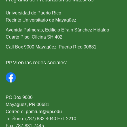
Universidad de Puerto Rico
Recinto Universitario de Mayagüez
Avenida Palmeras, Edificio Efraín Sánchez Hidalgo
Cuarto Piso, Oficina SH 402
Call Box 9000 Mayagüez, Puerto Rico 00681
PPM en las redes sociales:
PO Box 9000
Mayagüez, PR 00681
Correo-e:
ppmrum@upr.edu
Teléfono:
(787) 832-4040
Ext. 2210
Fax: 787-831-7445