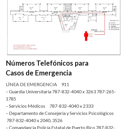
Números Telefónicos para
Casos de Emergencia
LÍNEA DE EMERGENCIA 911
– Guardia Universitaria 787-832-4040 x 3263 787-265-
1785
– Servicios Médicos 787-832-4040 x 2333
– Departamento de Consejería y Servicios Psicológicos
787-832-4040 x 2040, 3526
– Comandancia Policía Estatal de Puerto Rico 787-832-