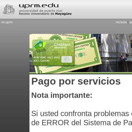
mi uprm
rectoria
|
a
Pago por servicios
Nota importante:
Si usted confronta problemas o
de ERROR del Sistema de Pa