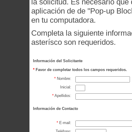
la solicitud. Es necesario que
aplicación de de "Pop-up Bloc
en tu computadora.
Completa la siguiente inform
asterísco son requeridos.
Información del Solicitante
*
Favor de completar todos los campos requeridos.
*
Nombre:
Inicial:
*
Apellidos:
Información de Contacto
*
E-mail:
Teléfono: