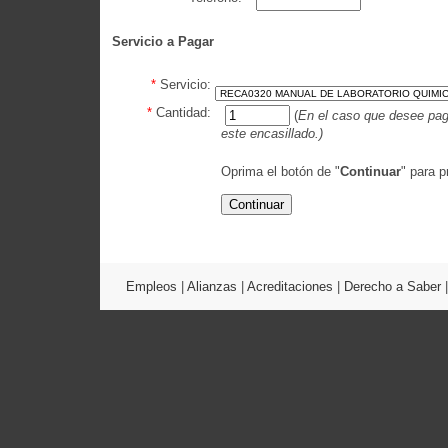
Servicio a Pagar
*
Servicio:
*
Cantidad:
(
En el caso que desee paga
este encasillado.)
Oprima el botón de "
Continuar
" para p
Empleos
|
Alianzas
|
Acreditaciones
|
Derecho a Saber