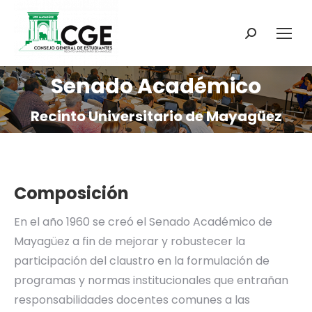
Search:
Senado Académico
You are here:
Recinto Universitario de Mayagüez
Composición
En el año 1960 se creó el Senado Académico de
Mayagüez a fin de mejorar y robustecer la
participación del claustro en la formulación de
programas y normas institucionales que entrañan
responsabilidades docentes comunes a las