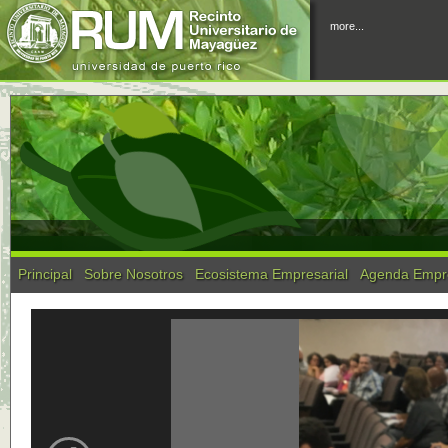
more...
Principal
Sobre Nosotros
Ecosistema Empresarial
Agenda Empre