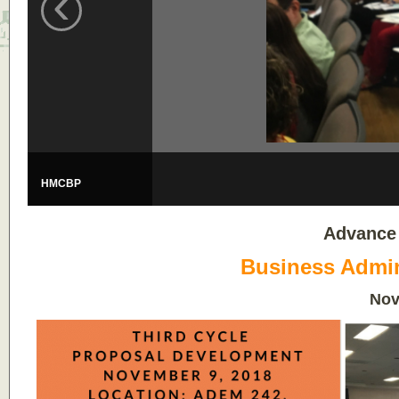
‹
HMCBP
Advance
Business Admin
Nov