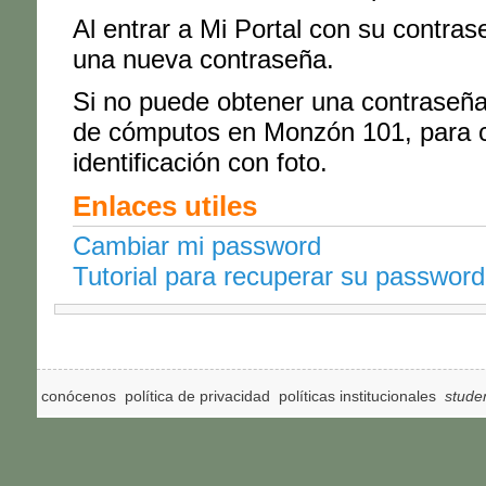
Al entrar a Mi Portal con su contra
una nueva contraseña.
Si no puede obtener una contraseña u
de cómputos en Monzón 101, para c
identificación con foto.
Enlaces utiles
Cambiar mi password
Tutorial para recuperar su password
conócenos
política de privacidad
políticas institucionales
stude