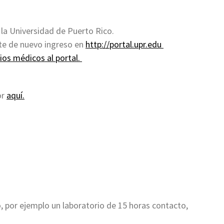
la Universidad de Puerto Rico.
te de nuevo ingreso en
http://portal.upr.edu
ios médicos al portal.
or
aquí.
o, por ejemplo un laboratorio de 15 horas contacto,