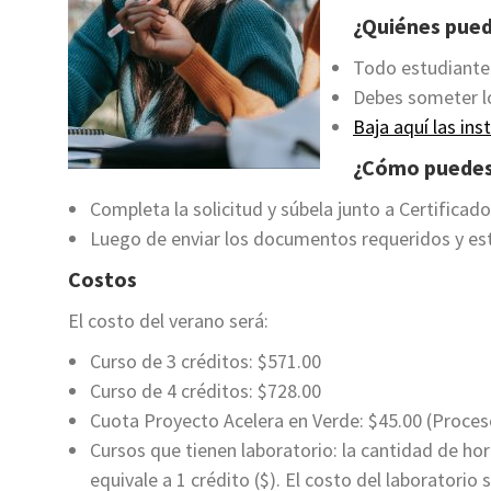
¿Quiénes pued
Todo estudiante 
Debes someter l
Baja aquí las in
¿Cómo puedes 
Completa la solicitud y súbela junto a Certifica
Luego de enviar los documentos requeridos y esto
Costos
El costo del verano será:
Curso de 3 créditos: $571.00
Curso de 4 créditos: $728.00
Cuota Proyecto Acelera en Verde: $45.00 (Proce
Cursos que tienen laboratorio: la cantidad de ho
equivale a 1 crédito ($). El costo del laboratorio 