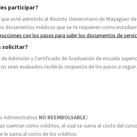
es participar?
que esté admitido al Recinto Universitario de Mayagüez de 
os documentos médicos que se te requieren como estudian
strucciones con los pasos para subir los documentos de servic
solicitar?
do de Admisión y Certificado de Graduación de escuela superi
s sean evaluados recibirás respuesta de los pasos a seguir.
so Administrativo
NO REEMBOLSABLE
)
ras cuentan cómo créditos, el cual se suma al costo del curs
se le suma al costo de los créditos.