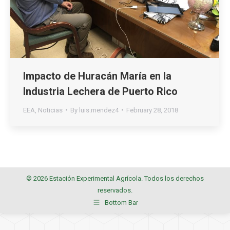
Impacto de Huracán María en la
Industria Lechera de Puerto Rico
EEA
,
Noticias
By
luis.mendez4
February 28, 2018
© 2026 Estación Experimental Agrícola. Todos los derechos
reservados.
Bottom Bar